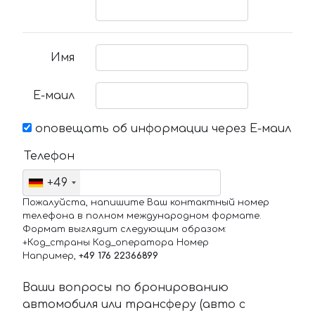
Имя
Е-маил
оповещать об информации через Е-маил
Телефон
+49
Пожалуйста, напишите Ваш контактный номер
телефона в полном международном формате.
Формат выглядит следующим образом:
+Код_страны Код_оператора Номер
Например,
+49 176 22366899
Ваши вопросы по бронированию
автомобиля или трансферу (авто с