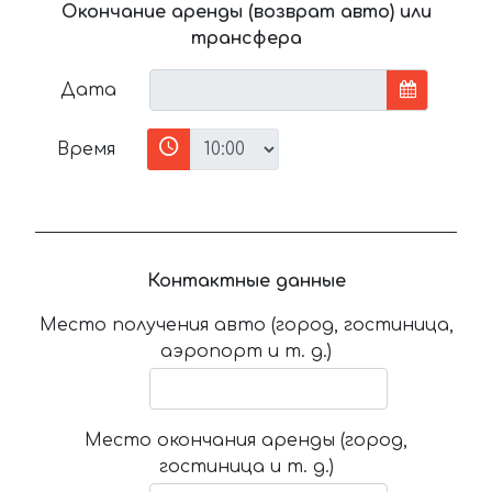
Окончание аренды (возврат авто) или
трансфера
Дата
Время
Контактные данные
Место получения авто (город, гостиница,
аэропорт и т. д.)
Место окончания аренды (город,
гостиница и т. д.)