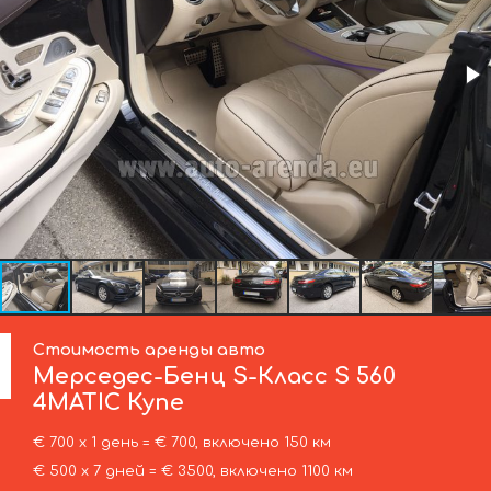
Стоимость аренды авто
Мерседес-Бенц
S-Класс S 560
4MATIC Купе
€ 700 х 1 день = € 700, включено 150 км
€ 500 х 7 дней = € 3500, включено 1100 км