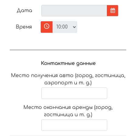
Дата
Время
Контактные данные
Место получения авто (город, гостиница,
аэропорт и т. д.)
Место окончания аренды (город,
гостиница и т. д.)