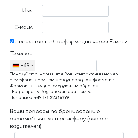
Имя
Е-маил
оповещать об информации через Е-маил
Телефон
+49
Пожалуйста, напишите Ваш контактный номер
телефона в полном международном формате.
Формат выглядит следующим образом:
+Код_страны Код_оператора Номер
Например,
+49 176 22366899
Ваши вопросы по бронированию
автомобиля или трансферу (авто с
водителем)