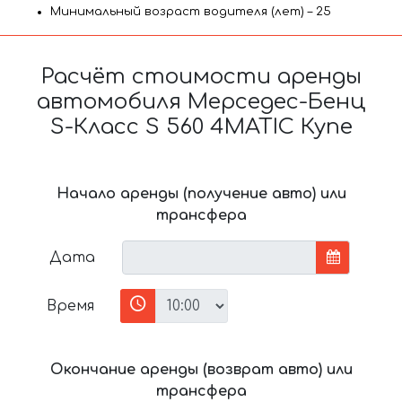
Минимальный возраст водителя (лет) – 25
Расчёт стоимости аренды
автомобиля Мерседес-Бенц
S-Класс S 560 4MATIC Купе
Начало аренды (получение авто) или
трансфера
Дата
Время
Окончание аренды (возврат авто) или
трансфера