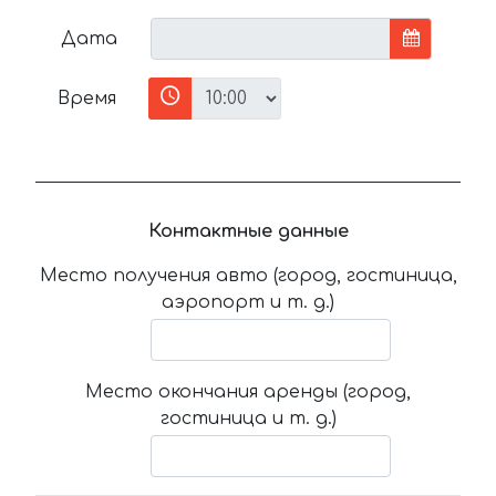
Дата
Время
Контактные данные
Место получения авто (город, гостиница,
аэропорт и т. д.)
Место окончания аренды (город,
гостиница и т. д.)