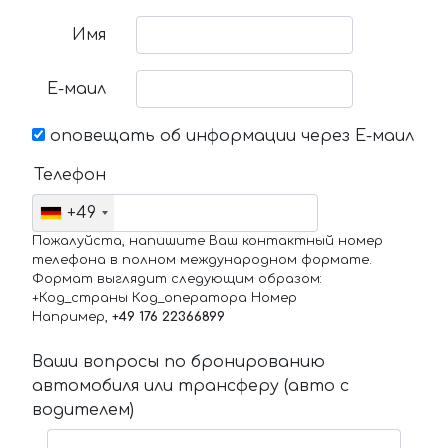
Имя
Е-маил
оповещать об информации через Е-маил
Телефон
+49
Пожалуйста, напишите Ваш контактный номер
телефона в полном международном формате.
Формат выглядит следующим образом:
+Код_страны Код_оператора Номер
Например,
+49 176 22366899
Ваши вопросы по бронированию
автомобиля или трансферу (авто с
водителем)