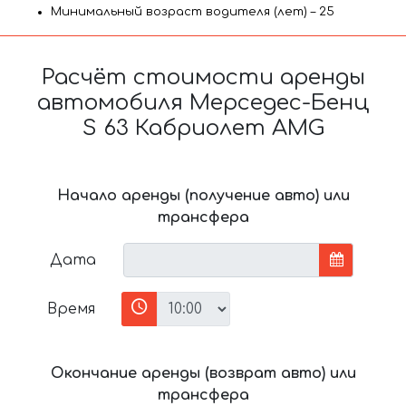
Минимальный возраст водителя (лет) – 25
Расчёт стоимости аренды
автомобиля Мерседес-Бенц
S 63 Кабриолет AMG
Начало аренды (получение авто) или
трансфера
Дата
Время
Окончание аренды (возврат авто) или
трансфера