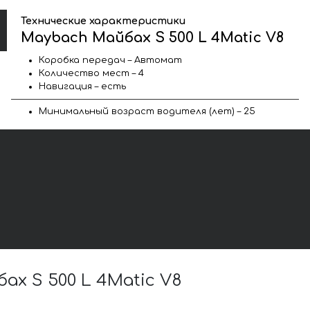
Технические характеристики
Maybach Майбах S 500 L 4Matic V8
Коробка передач – Автомат
Количество мест – 4
Навигация – есть
Минимальный возраст водителя (лет) – 25
х S 500 L 4Matic V8