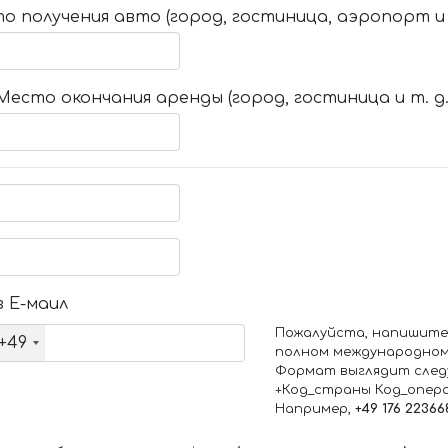
о получения авто (город, гостиница, аэропорт и т
Место окончания аренды (город, гостиница и т. д.
 Е-маил
Пожалуйста, напишите
+49
полном международном
Формат выглядит след
+Код_страны Код_опер
Например,
+49 176 22366