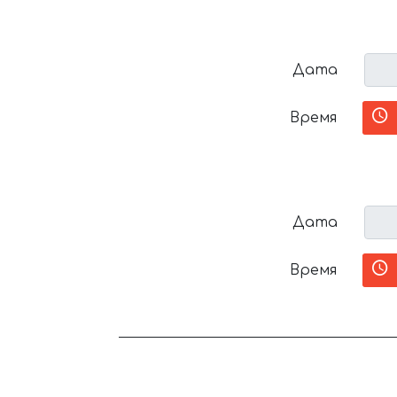
Дата
Время
Дата
Время