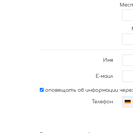
Мест
Имя
Е-маил
оповещать об информации через
Телефон