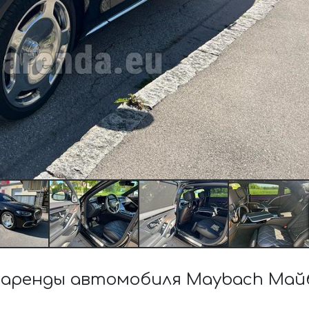
ренды автомобиля Maybach Майба