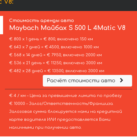
 V8:
Стоимость аренды авто
Maybach
Майбах S 500 L 4Matic V8
€ 800 х 1 день = € 800, включено 150 км
€ 643 х 7 дней = € 4500, включено 1000 км
€ 568 х 14 дней = € 7950, включено 2000 км
€ 536 х 21 день = € 11250, включено 3000 км
€ 482 х 28 дней = € 13500, включено 3000 км
Расчёт стоимости авто
€ 4 / км – Цена за превышение лимита по пробегу
€ 10000 – Залог/Ответственность/Франшиза.
Залоговая сумма блокируется нами на кредитной
карте водителя ИЛИ предоставляется Вами
наличными при получении авто.