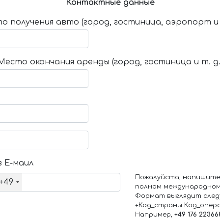
Контактные данные
о получения авто (город, гостиница, аэропорт и т
Место окончания аренды (город, гостиница и т. д.
 Е-маил
Пожалуйста, напишите
+49
полном международном
Формат выглядит след
+Код_страны Код_опер
Например,
+49 176 22366