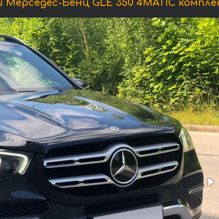
 Мерседес-Бенц GLE 350 4MATIC компле