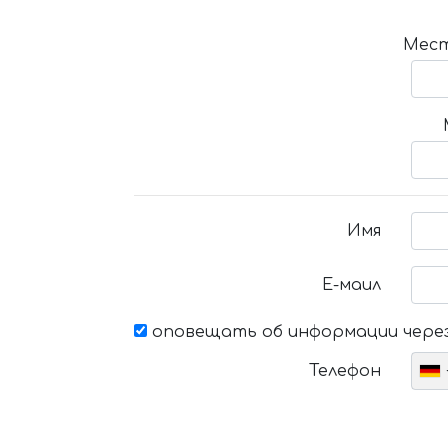
Мест
Имя
Е-маил
оповещать об информации через
Телефон