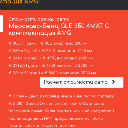
ктация AMG:
Стоимость аренды авто
Мерседес-Бенц
GLE 350 4MATIC
комплектация AMG
€ 450 х 1 день = € 450, включено 200 км
€ 386 х 7 дней = € 2700, включено 1200 км
€ 341 х 14 дней = € 4770, включено 2400 км
€ 321 х 21 день = € 6750, включено 3500 км
€ 286 х 28 дней = € 8000, включено 3500 км
Расчёт стоимости авто
€ 2 / км – Цена за превышение лимита по пробегу
€ 5000 – Залог/Ответственность/Франшиза.
Залоговая сумма блокируется нами на кредитной
карте водителя ИЛИ предоставляется Вами
наличными при получении авто.