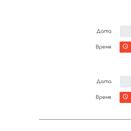
Дата
Время
Дата
Время