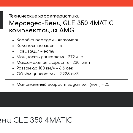
Технические характеристики
Мерседес-Бенц GLE 350 4MATIC
комплектация AMG
Коробка передач – Автомат
Количество мест – 5
Навигация – есть
Мощность двигателя – 272 л. с.
Максимальная скорость – 230 км/ч
Разгон до 100 км/ч – 6.6 сек
Объём двигателя – 2,925 см3
Минимальный возраст водителя (лет) – 25
нц GLE 350 4MATIC