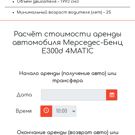
Объём двигателя – 1.993 см3
Минимальный возраст водителя (лет) – 25
Расчёт стоимости аренды
автомобиля Мерседес-Бенц
E300d 4MATIC
Начало аренды (получение авто) или
трансфера
Дата
Время
Окончание аренды (возврат авто) или