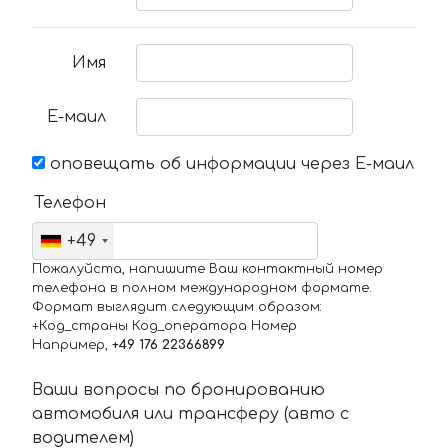
Имя
Е-маил
оповещать об информации через Е-маил
Телефон
+49
Пожалуйста, напишите Ваш контактный номер
телефона в полном международном формате.
Формат выглядит следующим образом:
+Код_страны Код_оператора Номер
Например,
+49 176 22366899
Ваши вопросы по бронированию
автомобиля или трансферу (авто с
водителем)