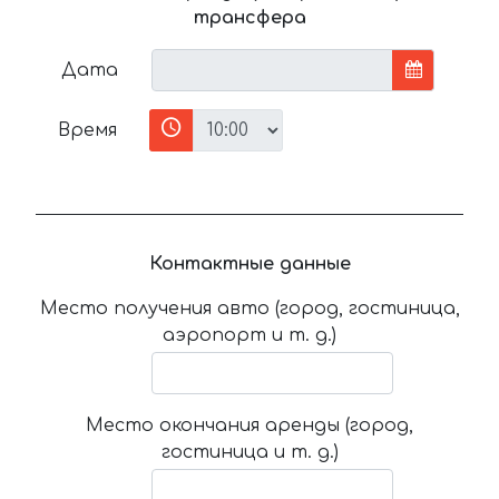
трансфера
Дата
Время
Контактные данные
Место получения авто (город, гостиница,
аэропорт и т. д.)
Место окончания аренды (город,
гостиница и т. д.)