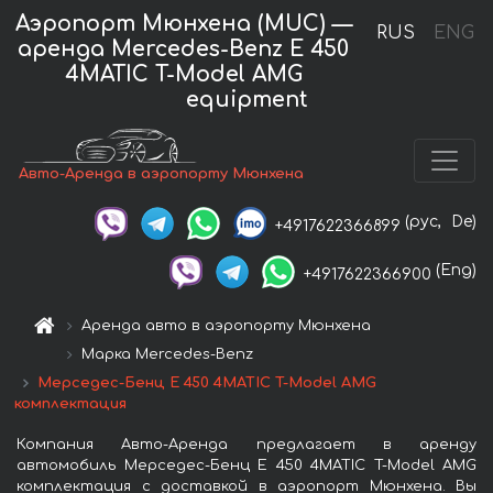
Аэропорт Мюнхена (MUC) —
RUS
ENG
аренда Mercedes-Benz E 450
4MATIC T-Model AMG
equipment
Авто-Аренда в аэропорту Мюнхена
(рус,
De)
+4917622366899
(Eng)
+4917622366900
Аренда авто в аэропорту Мюнхена
Марка Mercedes-Benz
Мерседес-Бенц E 450 4MATIC T-Model AMG
комплектация
Компания Авто-Аренда предлагает в аренду
автомобиль Мерседес-Бенц E 450 4MATIC T-Model AMG
комплектация с доставкой в аэропорт Мюнхена. Вы