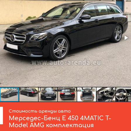
Стоимость аренды авто
Мерседес-Бенц
E 450 4MATIC T-
Model AMG комплектация