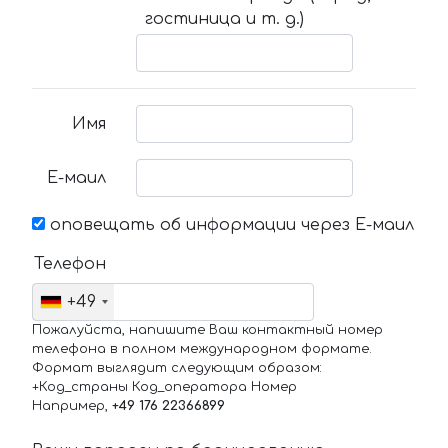
гостиница и т. д.)
Имя
Е-маил
оповещать об информации через Е-маил
Телефон
+49
Пожалуйста, напишите Ваш контактный номер
телефона в полном международном формате.
Формат выглядит следующим образом:
+Код_страны Код_оператора Номер
Например,
+49 176 22366899