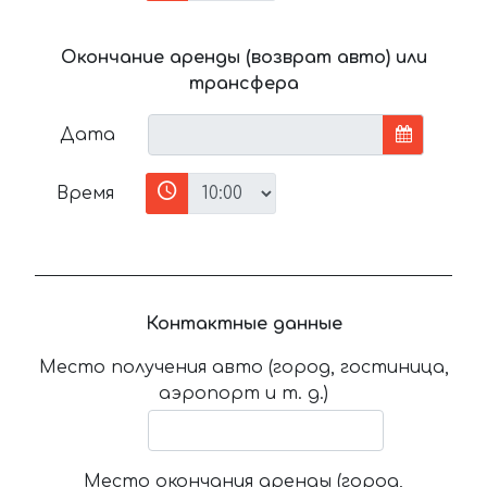
Окончание аренды (возврат авто) или
трансфера
Дата
Время
Контактные данные
Место получения авто (город, гостиница,
аэропорт и т. д.)
Место окончания аренды (город,