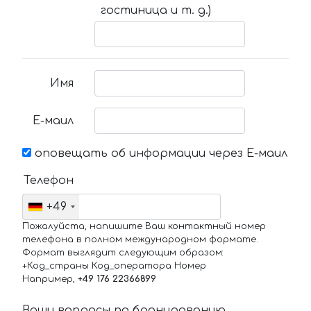
гостиница и т. д.)
Имя
Е-маил
оповещать об информации через Е-маил
Телефон
+49
Пожалуйста, напишите Ваш контактный номер
телефона в полном международном формате.
Формат выглядит следующим образом:
+Код_страны Код_оператора Номер
Например,
+49 176 22366899
Ваши вопросы по бронированию