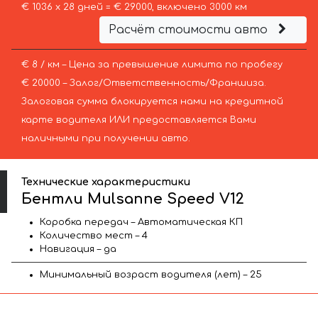
€ 1036 х 28 дней = € 29000, включено 3000 км
Расчёт стоимости авто
€ 8 / км – Цена за превышение лимита по пробегу
€ 20000 – Залог/Ответственность/Франшиза.
Залоговая сумма блокируется нами на кредитной
карте водителя ИЛИ предоставляется Вами
наличными при получении авто.
Технические характеристики
Бентли Mulsanne Speed V12
Коробка передач – Автоматическая КП
Количество мест – 4
Навигация – да
Минимальный возраст водителя (лет) – 25