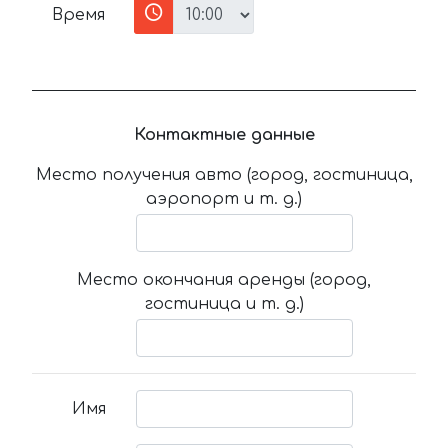
Время
Контактные данные
Место получения авто (город, гостиница,
аэропорт и т. д.)
Место окончания аренды (город,
гостиница и т. д.)
Имя