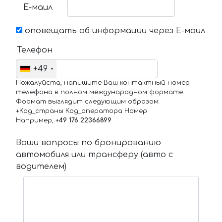
Е-маил
оповещать об информации через Е-маил
Телефон
+49
Пожалуйста, напишите Ваш контактный номер
телефона в полном международном формате.
Формат выглядит следующим образом:
+Код_страны Код_оператора Номер
Например,
+49 176 22366899
Ваши вопросы по бронированию
автомобиля или трансферу (авто с
водителем)