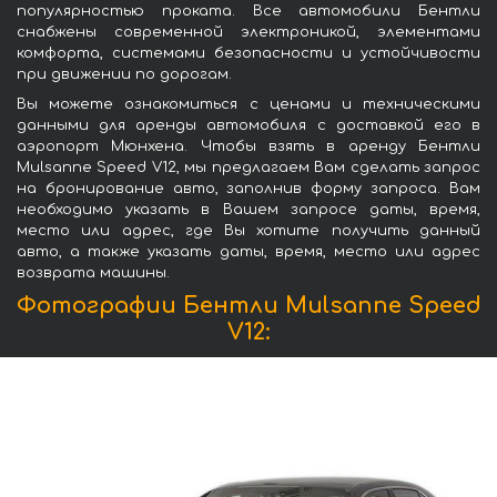
популярностью проката. Все автомобили Бентли
снабжены современной электроникой, элементами
комфорта, системами безопасности и устойчивости
при движении по дорогам.
Вы можете ознакомиться с ценами и техническими
данными для аренды автомобиля с доставкой его в
аэропорт Мюнхена. Чтобы взять в аренду Бентли
Mulsanne Speed V12, мы предлагаем Вам сделать запрос
на бронирование авто, заполнив форму запроса. Вам
необходимо указать в Вашем запросе даты, время,
место или адрес, где Вы хотите получить данный
авто, а также указать даты, время, место или адрес
возврата машины.
Фотографии Бентли Mulsanne Speed
V12: