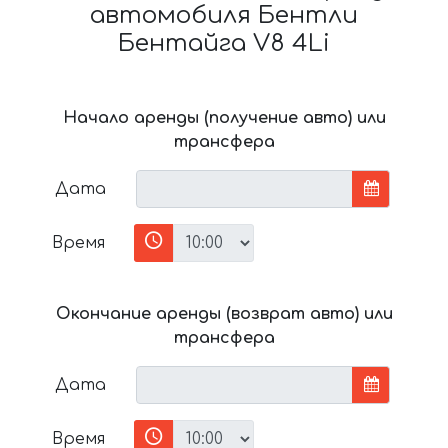
автомобиля Бентли
Бентайга V8 4Li
Начало аренды (получение авто) или
трансфера
Дата
Время
Окончание аренды (возврат авто) или
трансфера
Дата
Время