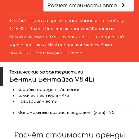
Расчёт стоимости авто
€ 5 / км – Цена за превышение лимита по пробегу
€ 15000 – Залог/Ответственность/Франшиза.
Залоговая сумма блокируется нами на кредитной
карте водителя ИЛИ предоставляется Вами
наличными при получении авто.
Технические характеристики
Бентли Бентайга V8 4Li
Коробка передач – Автомат
Количество мест – 4/5
Навигация – есть
Минимальный возраст водителя (лет) – 25
Расчёт стоимости аренды