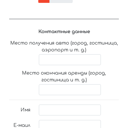
Контактные данные
Место получения авто (город, гостиница,
аэропорт и т. д.)
Место окончания аренды (город,
гостиница и т. д.)
Имя
Е-маил