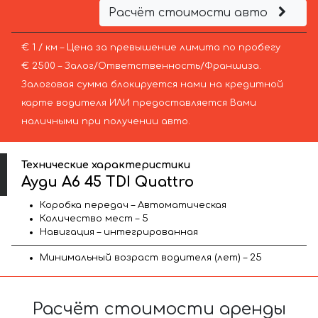
Расчёт стоимости авто
€ 1 / км – Цена за превышение лимита по пробегу
€ 2500 – Залог/Ответственность/Франшиза.
Залоговая сумма блокируется нами на кредитной
карте водителя ИЛИ предоставляется Вами
наличными при получении авто.
Технические характеристики
Ауди A6 45 TDI Quattro
Коробка передач – Автоматическая
Количество мест – 5
Навигация – интегрированная
Минимальный возраст водителя (лет) – 25
Расчёт стоимости аренды