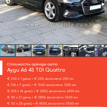
Стоимость аренды авто
Ауди
A6 45 TDI Quattro
€ 250 х 1 день = € 250, включено 200 км
€ 214 х 7 дней = € 1500, включено 1200 км
€ 200 х 14 дней = € 2800, включено 2400 км
€ 181 х 21 день = € 3800, включено 3500 км
€ 161 х 28 дней = € 4500, включено 3500 км