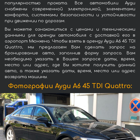
популярностью проката. Все автомобили Ауди
снабжены современной электроникой, элементами
комфорта, системами безопасности и устойчивости
при движении по дорогам.
Вы можете ознакомиться с ценами и техническими
данными для аренды автомобиля с доставкой его в
аэропорт Мюнхена. Чтобы взять в аренду Ауди A6 45 TDI
Quattro, мы предлагаем Вам сделать запрос на
бронирование авто, заполнив форму запроса. Вам
необходимо указать в Вашем запросе даты, время,
место или адрес, где Вы хотите получить данный
авто, а также указать даты, время, место или адрес
возврата машины.
Фотографии Ауди A6 45 TDI Quattro: