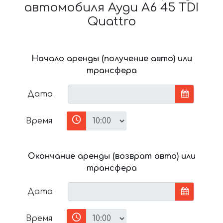
автомобиля Ауди A6 45 TDI
Quattro
Начало аренды (получение авто) или
трансфера
Дата
Время
Окончание аренды (возврат авто) или
трансфера
Дата
Время