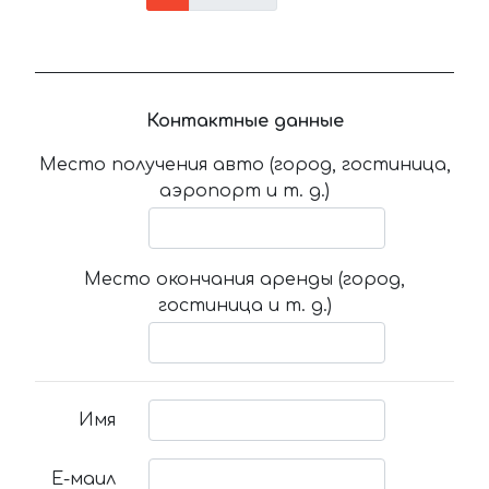
Контактные данные
Место получения авто (город, гостиница,
аэропорт и т. д.)
Место окончания аренды (город,
гостиница и т. д.)
Имя
Е-маил