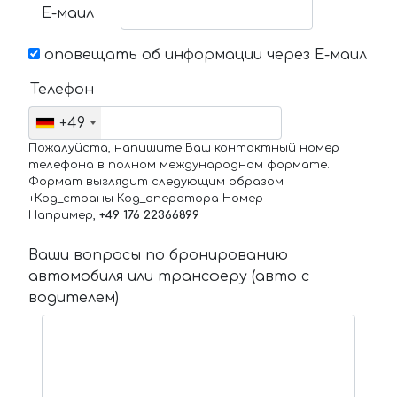
Е-маил
оповещать об информации через Е-маил
Телефон
+49
Пожалуйста, напишите Ваш контактный номер
телефона в полном международном формате.
Формат выглядит следующим образом:
+Код_страны Код_оператора Номер
Например,
+49 176 22366899
Ваши вопросы по бронированию
автомобиля или трансферу (авто с
водителем)