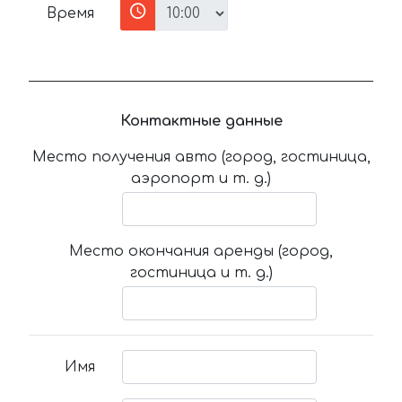
Время
Контактные данные
Место получения авто (город, гостиница,
аэропорт и т. д.)
Место окончания аренды (город,
гостиница и т. д.)
Имя