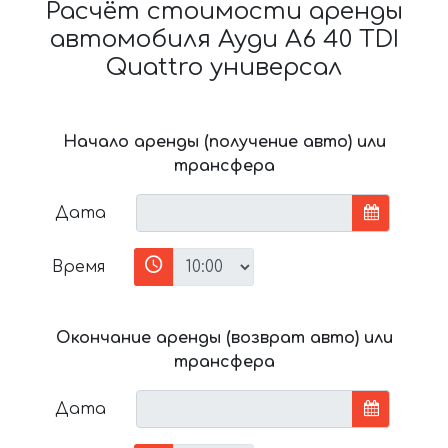
Расчёт стоимости аренды
автомобиля Ауди A6 40 TDI
Quattro универсал
Начало аренды (получение авто) или
трансфера
Дата
Время
Окончание аренды (возврат авто) или
трансфера
Дата